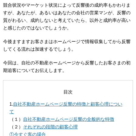
競合状況やマーケット状況によって反響後の成約率もかわりま
すが、あなたが、あるいはあなたの会社の営業マンが、反響の
質がわるい、成約しないと考えていたら、以外と成約率が高い
と感じたのではないでしょうか。
今後ますますお客さまはホームページで情報収集してから反響
してくる流れは加速するでしょう。
今回は、自社の不動産ホームページから反響したお客さまの初
期追客についてお伝えします。
目次
1.
自社不動産ホームページ反響の特徴と顧客心理につい
て
（１）
自社不動産ホームページ反響の全般的な特徴
（２）
それぞれの段階の顧客心理
①今すぐ客の場合