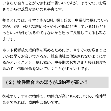
いきなり会うことができれば一番いいですが、そうでないお客
さまからの反響が多いのも事実です。
割合としては、今すぐ客が1割、探し始め、中長期で探している
方が、8割、残りの1割が冷やかしや既に他決しているけれども
っといい物件があるのではないかと思って反響してくるお客さ
まです。
ネット反響後の成約率を高めるためには、今すぐのお客さまと
いかに早くお会いできるか。競合他社に他決されないようにす
るかということと、探し始め、中長期のお客さまと接触頻度を
高めて、信頼関係を築いていくことがポイントです。
（２）物件問合せのほうが成約率が高い？
御社オリジナルの物件で、物件力が高いものにいての、物件問
合せであれば、成約率は高いです。