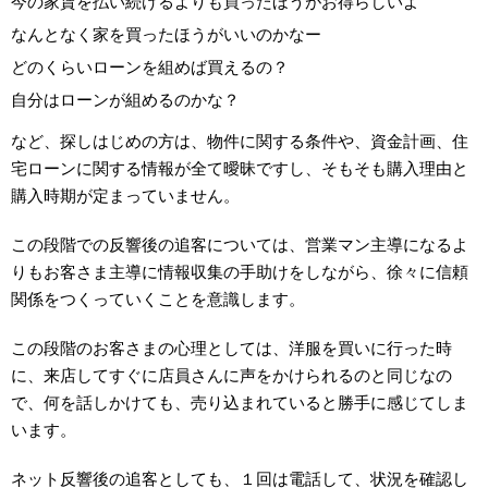
今の家賃を払い続けるよりも買ったほうがお得らしいよ
なんとなく家を買ったほうがいいのかなー
どのくらいローンを組めば買えるの？
自分はローンが組めるのかな？
など、探しはじめの方は、物件に関する条件や、資金計画、住
宅ローンに関する情報が全て曖昧ですし、そもそも購入理由と
購入時期が定まっていません。
この段階での反響後の追客については、営業マン主導になるよ
りもお客さま主導に情報収集の手助けをしながら、徐々に信頼
関係をつくっていくことを意識します。
この段階のお客さまの心理としては、洋服を買いに行った時
に、来店してすぐに店員さんに声をかけられるのと同じなの
で、何を話しかけても、売り込まれていると勝手に感じてしま
います。
ネット反響後の追客としても、１回は電話して、状況を確認し