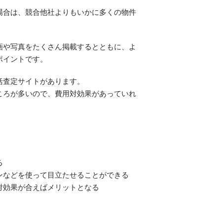
場合は、競合他社よりもいかに多くの物件
画や写真をたくさん掲載するとともに、よ
ポイントです。
括査定サイトがあります。
ころが多いので、費用対効果があっていれ
る
ンなどを使って目立たせることができる
対効果が合えばメリットとなる