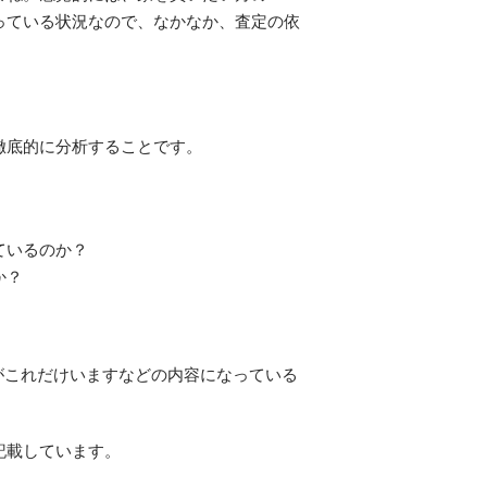
っている状況なので、なかなか、査定の依
徹底的に分析することです。
ているのか？
か？
がこれだけいますなどの内容になっている
記載しています。