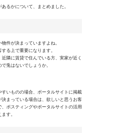
があるかについて、まとめました。
い物件が決まっていますよね。
客する上で重要になります。
、近隣に賃貸で住んでいる方、実家が近く
ので兎はないでしょうか。
やすいものの場合、ポータルサイトに掲載
が決まっている場合は、欲しいと思うお客
で、ポスティングやポータルサイトの活用
えます。