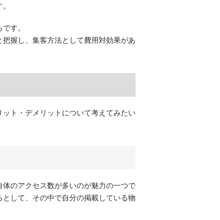
す。
ろです。
と把握し、集客方法として費用対効果があ
リット・デメリットについて考えてみたい
自体のアクセス数が多いのが魅力の一つで
るとして、その中で自分の掲載している物