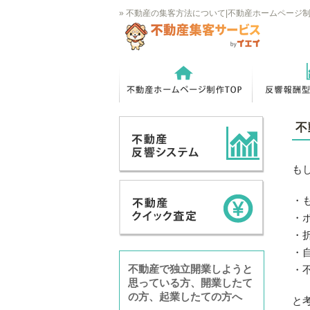
» 不動産の集客方法について|不動産ホームページ
不
も
・
・
・
・
不動産で独立開業しようと
・
思っている方、開業したて
の方、起業したての方へ
と