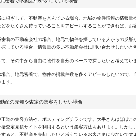
元密着で不動産仲介をしている場合
域に根ざして、不動産を営んでいる場合、地域の物件情報の情報量
などをたくさん持っていることをアピールすることができれば、お
域密着の不動産会社の場合、地元で物件を探している人からの反響
を探している場合、情報量の多い不動産会社に問い合わせしたいと
して、その中から自由に物件を自分のペースで探したいと考えてい
の場合、地元密着で、物件の掲載件数を多くアピールしたいので、
います。
動産の売却や査定の集客をしたい場合
番王道の集客方法や、ポスティングチラシです。大手さんはほぼこ
一括査定見積サイトを利用するという集客方法もあります。しかし
較すると、不動産を売却したいと考えているお客さまは少ないですよ