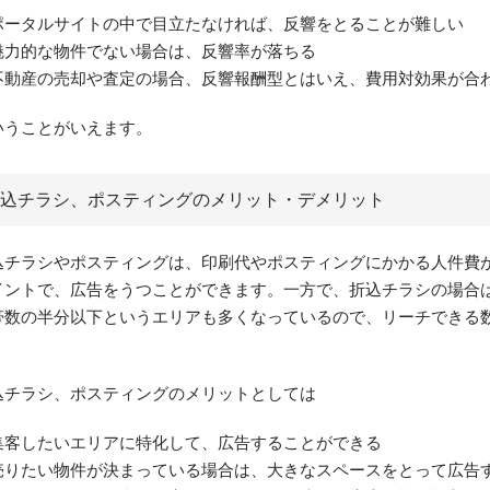
ポータルサイトの中で目立たなければ、反響をとることが難しい
魅力的な物件でない場合は、反響率が落ちる
不動産の売却や査定の場合、反響報酬型とはいえ、費用対効果が合
いうことがいえます。
込チラシ、ポスティングのメリット・デメリット
込チラシやポスティングは、印刷代やポスティングにかかる人件費
イントで、広告をうつことができます。一方で、折込チラシの場合
帯数の半分以下というエリアも多くなっているので、リーチできる
。
込チラシ、ポスティングのメリットとしては
集客したいエリアに特化して、広告することができる
売りたい物件が決まっている場合は、大きなスペースをとって広告