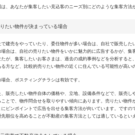
回は、あなたが集客したい見込客のニーズ別にどのような集客方法
りたい物件が決まっている場合
社で建売をやっていたり、委任物件が多い場合は、自社で販売した
の場合は、自社の売りたい物件をいかに魅力的に広告するかが、集
なたが、集客したいお客さまは、過去の成約事例などを分析すると
ある方など、比較的売りたい物件の近くに住んでいる可能性が高い
の場合、ポスティングチラシは有効です。
た、販売したい物件自体の価格や、立地、設備条件などで、販売し
ることで、物件問合せを取りやすい傾向にあります。売りたい物件
まにピンポイントで広告を出せる集客方法が向いています。ですの
優先順位を高めることが不動産の集客方法としては適しているとい