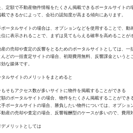
た、定額で不動産物件情報をたくさん掲載できるポータルサイトの
掲載できるかによって、会社の認知度が高まる傾向にあります。
手ポータルサイトの場合は、オプションなどを使用することで、動
上位に表示されることで、まずは見てもらえる確率を高めることが
動産の売却や査定の反響をとるためのポータルサイトとしては、一
とんどの一括査定サイトの場合、初期費用無料、反響課金というと
有効な媒体です。
ータルサイトのメリットをまとめると
そもそもアクセス数が多いサイトに物件を掲載することができる
定額のポータルサイトの場合、物件をたくさん掲載することができ
大手ポータルサイトの場合、勝負したい物件については、オプショ
不動産の売却や査定の場合、反響報酬型のケースが多いので、費用
方デメリットとしては