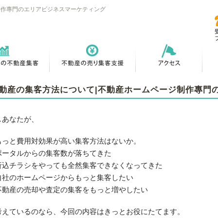
制作專門のエリアビジネスマーケティング
動産の集客方法について|不動産ホームページ制作專門
しあなたが、
もっと費用対効果が高い集客方法はないか。
ポータルからの集客数が落ちてきた
折込チラシをやっても全然集客できなくなってきた
自社のホームページからもっと集客したい
不動産の売却や査定の集客をもっと増やしたい
考えているのなら、今回の内容はきっとお役にたてます。