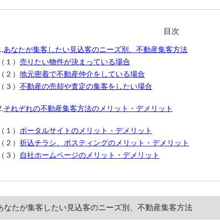
目次
1.
あなたが集客したい見込客のニーズ別、不動産集客方法
（１）
売りたい物件が決まっている場合
（２）
地元密着で不動産仲介をしている場合
（３）
不動産の売却や査定の集客をしたい場合
2.
それぞれの不動産集客方法のメリット・デメリット
（１）
ポータルサイトのメリット・デメリット
（２）
折込チラシ、ポスティングのメリット・デメリット
（３）
自社ホームページのメリット・デメリット
あなたが集客したい見込客のニーズ別、不動産集客方法