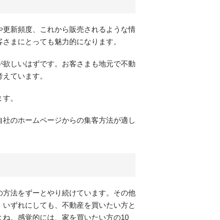
や更新頻度、これから販売されるような情
客さまにとっても魅力的になります。
が欲しいはずです。お客さまも地元で不動
考えています。
ます。
自社のホームページからの集客方法が適し
の方法をずーとやり続けています。その他
、いずれにしても、不動産を買いたい方と
ね。感覚的には、家を買いたい方の10