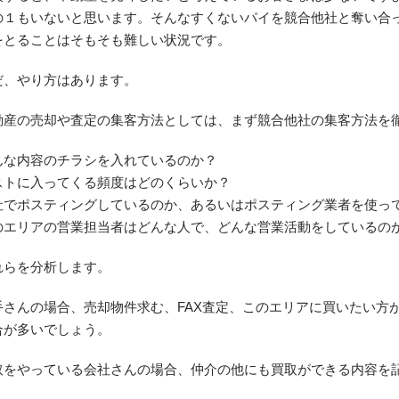
の１もいないと思います。そんなすくないパイを競合他社と奪い合
をとることはそもそも難しい状況です。
だ、やり方はあります。
動産の売却や査定の集客方法としては、まず競合他社の集客方法を
んな内容のチラシを入れているのか？
ストに入ってくる頻度はどのくらいか？
社でポスティングしているのか、あるいはポスティング業者を使っ
のエリアの営業担当者はどんな人で、どんな営業活動をしているの
れらを分析します。
手さんの場合、売却物件求む、FAX査定、このエリアに買いたい方
合が多いでしょう。
取をやっている会社さんの場合、仲介の他にも買取ができる内容を