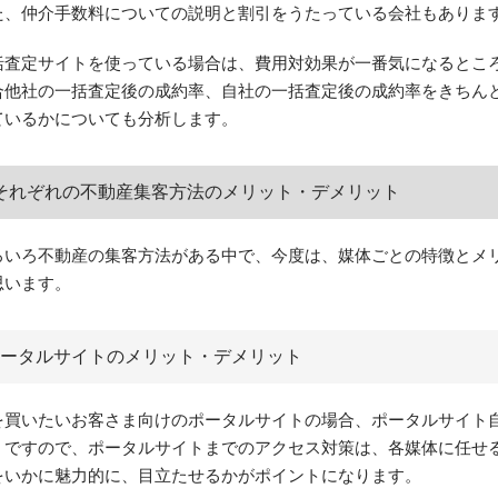
た、仲介手数料についての説明と割引をうたっている会社もありま
括査定サイトを使っている場合は、費用対効果が一番気になるとこ
合他社の一括査定後の成約率、自社の一括査定後の成約率をきちん
ているかについても分析します。
それぞれの不動産集客方法のメリット・デメリット
ろいろ不動産の集客方法がある中で、今度は、媒体ごとの特徴とメ
思います。
ータルサイトのメリット・デメリット
を買いたいお客さま向けのポータルサイトの場合、ポータルサイト
。ですので、ポータルサイトまでのアクセス対策は、各媒体に任せ
をいかに魅力的に、目立たせるかがポイントになります。