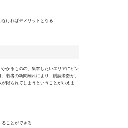
わなければデメリットとなる
がかかるものの、集客したいエリアにピン
は、若者の新聞離れにより、購読者数が、
数が限られてしまうということがいえま
することができる