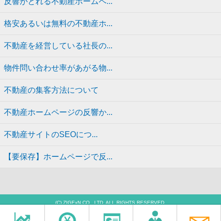
反響がとれる不動産ホームペ...
格安あるいは無料の不動産ホ...
不動産を経営している社長の...
物件問い合わせ率があがる物...
不動産の集客方法について
不動産ホームページの反響か...
不動産サイトのSEOにつ...
【要保存】ホームページで反...
(C) ZIGExN CO., LTD. ALL RIGHTS RESERVED.