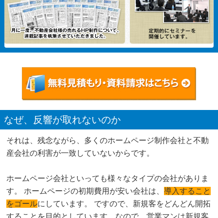
なぜ、反響が取れないのか
それは、残念ながら、多くのホームページ制作会社と不動
産会社の利害が一致していないからです。
ホームページ会社といっても様々なタイプの会社がありま
す。 ホームページの初期費用が安い会社は、
導入すること
をゴール
にしています。 ですので、新規客をどんどん開拓
することを目的としています。なので、営業マンは新規客