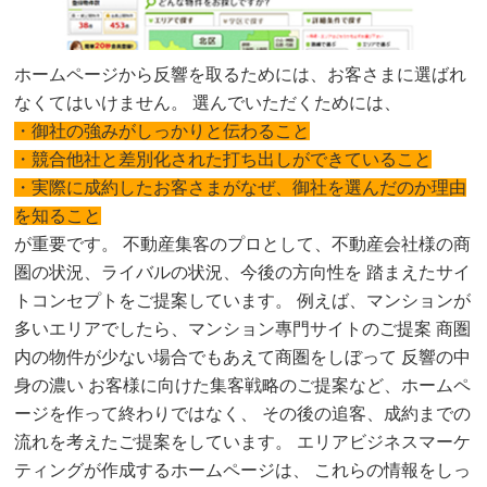
ホームページから反響を取るためには、お客さまに選ばれ
なくてはいけません。 選んでいただくためには、
・御社の強みがしっかりと伝わること
・競合他社と差別化された打ち出しができていること
・実際に成約したお客さまがなぜ、御社を選んだのか理由
を知ること
が重要です。 不動産集客のプロとして、不動産会社様の商
圏の状況、ライバルの状況、今後の方向性を 踏まえたサイ
トコンセプトをご提案しています。 例えば、マンションが
多いエリアでしたら、マンション專門サイトのご提案 商圏
内の物件が少ない場合でもあえて商圏をしぼって 反響の中
身の濃い お客様に向けた集客戦略のご提案など、ホームペ
ージを作って終わりではなく、 その後の追客、成約までの
流れを考えたご提案をしています。 エリアビジネスマーケ
ティングが作成するホームページは、 これらの情報をしっ