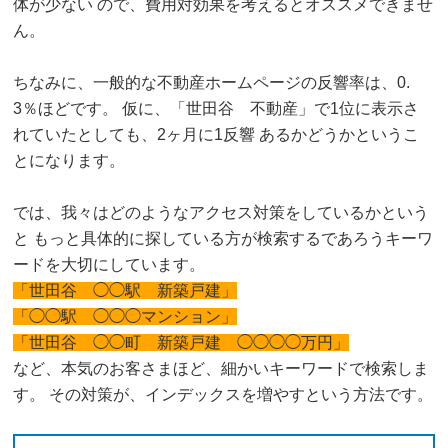
体が少ない ので、費用対効果を考えるとオススメできませ
ん。
ちなみに、一般的な不動産ホームページの反響率は、0.
3％ほどです。 仮に、「世田谷 不動産」で1位に表示さ
れていたとしても、2ヶ月に1反響 あるかどうかというこ
とになります。
では、我々はどのようなアクセス対策をしているかという
と もっと具体的に探している方が検索するであろうキーワ
ードを大切にしています。
「世田谷 ◯◯駅 新築戸建」
「◯◯駅 ◯◯◯マンション」
「世田谷 ◯◯町 新築戸建 ◯◯◯◯万円」
など、本気のお客さまほど、細かいキーワードで検索しま
す。 その対策が、インデックスを増やすという方法です。