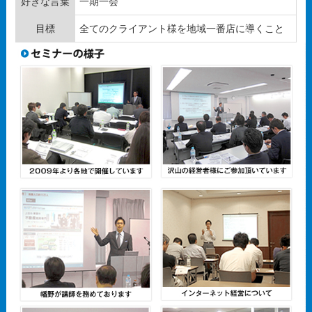
好きな言葉
一期一会
目標
全てのクライアント様を地域一番店に導くこと