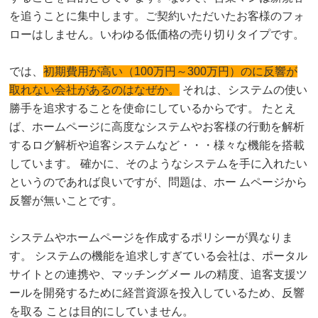
を追うことに集中します。ご契約いただいたお客様のフォ
ローはしません。いわゆる低価格の売り切りタイプです。
では、
初期費用が高い（100万円～300万円）のに反響が
取れない会社があるのはなぜか。
それは、システムの使い
勝手を追求することを使命にしているからです。 たとえ
ば、ホームページに高度なシステムやお客様の行動を解析
するログ解析や追客システムなど・・・様々な機能を搭載
しています。 確かに、そのようなシステムを手に入れたい
というのであれば良いですが、問題は、ホー ムページから
反響が無いことです。
システムやホームページを作成するポリシーが異なりま
す。 システムの機能を追求しすぎている会社は、ポータル
サイトとの連携や、マッチングメー ルの精度、追客支援ツ
ールを開発するために経営資源を投入しているため、反響
を取る ことは目的にしていません。