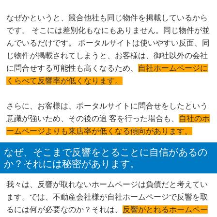
なぜかというと、競合他社も同じ物件を掲載しているから
です。 そこには差別化もなにもありません。同じ物件が並
んでいるだけです。 ポータルサイトは使いやすい反面、同
じ物件が掲載されてしまうと、お客様は、御社以外の会社
に問合せする可能性も高くなるため、
自社ホームページに
くらべて反響率が低くなります。
さらに、お客様は、ポータルサイトに問合せをしたという
意識が強いため、その後の追 客を行った場合も、
自社のホ
ームページよりも来店率が低くなる傾向があります。
なぜ、そこまで反響をとることに自信があるの
か？それには秘密があります。
我々は、反響が取れないホームページは負債だと考えてい
ます。では、不動産会社様が自社ホームページで反響を取
るには何が必要なのか？それは、
反響がとれるホームペー