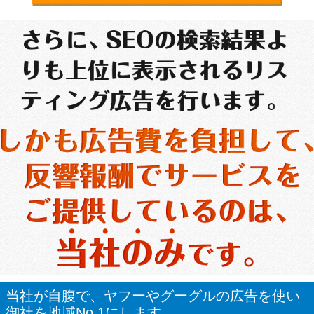
当社が自腹で、ヤフーやグーグルの広告を使い
御社を地域No.1にします。