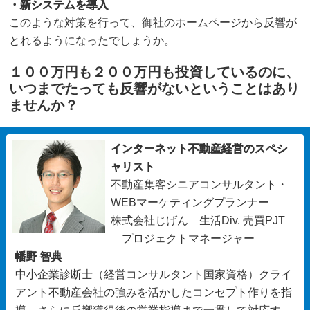
・新システムを導入
このような対策を行って、御社のホームページから反響が
とれるようになったでしょうか。
１００万円も２００万円も投資しているのに、
いつまでたっても反響がないということはあり
ませんか？
インターネット不動産経営のスペシ
ャリスト
不動産集客シニアコンサルタント・
WEBマーケティングプランナー
株式会社じげん 生活Div. 売買PJT
プロジェクトマネージャー
幡野 智典
中小企業診断士（経営コンサルタント国家資格）クライ
アント不動産会社の強みを活かしたコンセプト作りを指