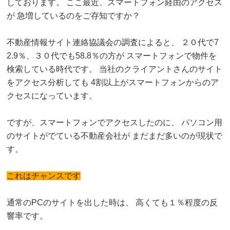
しております。 ここ最近、スマートフォン経由のアクセス
が 急増しているのをご存知ですか？
不動産情報サイト連絡協議会の調査によると、 ２０代で7
2.9％、３０代でも58.8％の方が スマートフォンで物件を
検索している時代です。 当社のクライアントさんのサイト
をアクセス分析しても 4割以上がスマートフォンからのア
クセスになっています。
ですが、スマートフォンでアクセスしたのに、 パソコン用
のサイトがでている不動産会社が まだまだ多いのが現状で
す。
これはチャンスです
通常のPCのサイトを出した時は、 高くても１％程度の反
響率です。