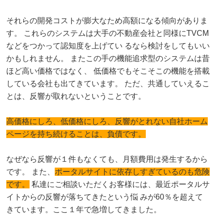
それらの開発コストが膨大なため高額になる傾向がありま
す。 これらのシステムは大手の不動産会社と同様にTVCM
などをつかって認知度を上げてい るなら検討をしてもいい
かもしれません。 またこの手の機能追求型のシステムは昔
ほど高い価格ではなく、 低価格でもそこそこの機能を搭載
している会社も出てきています。 ただ、共通していえるこ
とは、反響が取れないということです。
高価格にしろ、低価格にしろ、反響がとれない自社ホーム
ページを持ち続けることは、負債です。
なぜなら反響が１件もなくても、月額費用は発生するから
です。 また、
ポータルサイトに依存しすぎているのも危険
です。
私達にご相談いただくお客様には、最近ポータルサ
イトからの反響が落ちてきたという悩 みが60％を超えて
きています。ここ１年で急増してきました。