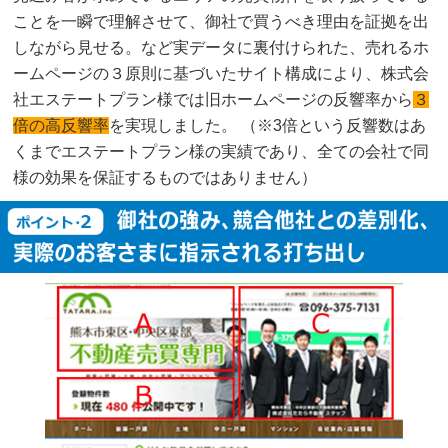
ことを一瞬で理解させて、御社で買うべき理由を証拠を出
しながら見せる。など実データに裏付けられた、売れるホ
ームページの３原則に基づいたサイト構成により、株式会
社エステートプラン様では旧ホームページの反響率から
３
倍の高反響率
を実現しました。 （※3倍という反響数はあ
くまでエステートプラン様の実績であり、全ての会社で同
様の効果を保証するものではありません）